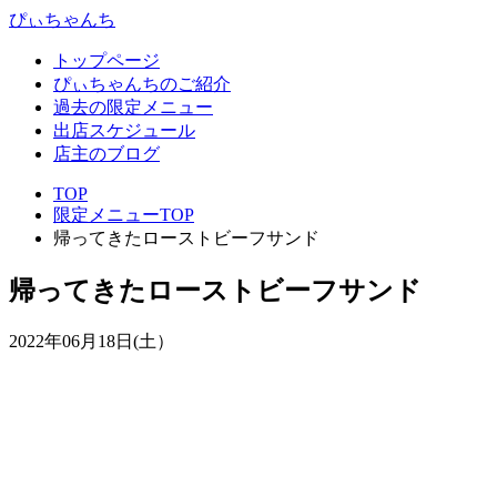
ぴぃちゃんち
トップページ
ぴぃちゃんちのご紹介
過去の限定メニュー
出店スケジュール
店主のブログ
TOP
限定メニューTOP
帰ってきたローストビーフサンド
帰ってきたローストビーフサンド
2022年06月18日(土）